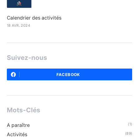
Calendrier des activités
18 AVR. 2024
Suivez-nous
FACEBOOK
Mots-Clés
(1)
A paraître
(89)
Activités