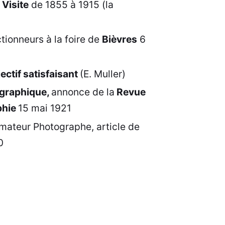
 Visite
de 1855 à 1915 (la
ionneurs à la foire de
Bièvres
6
ctif satisfaisant
(E. Muller)
graphique,
annonce de la
Revue
phie
15 mai 1921
ateur Photographe, article de
0