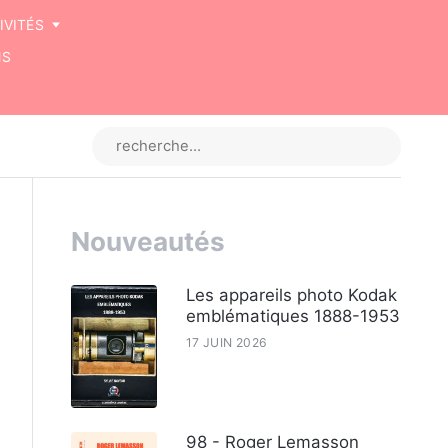
IVITÉS
NS
Nouveautés
Les appareils photo Kodak
emblématiques 1888-1953
17 JUIN 2026
98 - Roger Lemasson