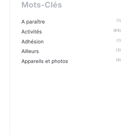
Mots-Clés
(1)
A paraître
(89)
Activités
(1)
Adhésion
(3)
Ailleurs
(9)
Appareils et photos