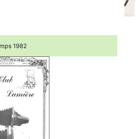
emps 1982