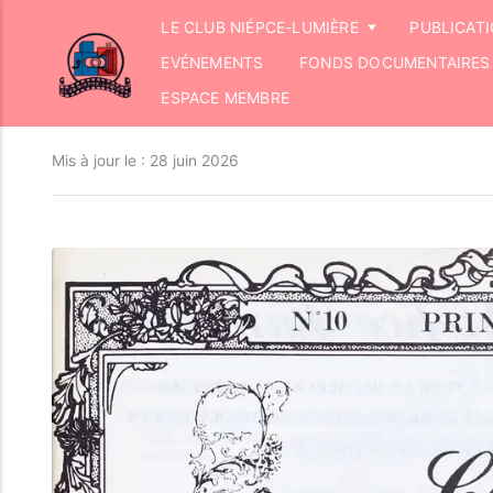
LE CLUB NIÉPCE-LUMIÈRE
PUBLICAT
EVÉNEMENTS
FONDS DOCUMENTAIRES
ESPACE MEMBRE
Mis à jour le :
28 juin 2026