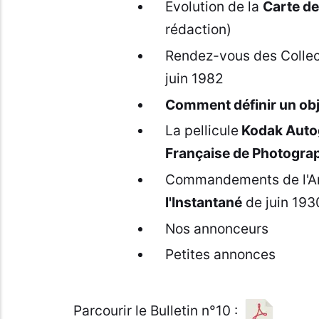
Evolution de la
Carte de
rédaction)
Rendez-vous des Collect
juin 1982
Comment définir un obje
La pellicule
Kodak Auto
Française de Photogra
Commandements de l'Am
l'Instantané
de juin 193
Nos annonceurs
Petites annonces
Parcourir le Bulletin n°10 :