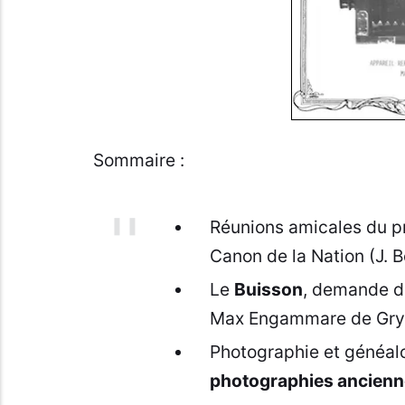
Sommaire :
Réunions amicales du p
Canon de la Nation (J. 
Le
Buisson
, demande d
Max Engammare de Gryo
Photographie et généal
photographies ancienn