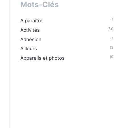
Mots-Clés
(1)
A paraître
(89)
Activités
(1)
Adhésion
(3)
Ailleurs
(9)
Appareils et photos