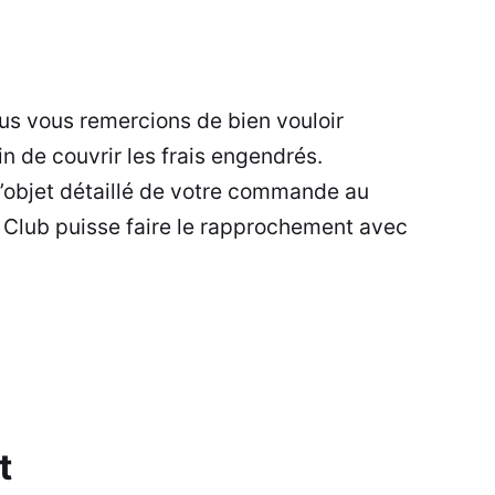
us vous remercions de bien vouloir
in de couvrir les frais engendrés.
l’objet détaillé de votre commande au
 Club puisse faire le rapprochement avec
t