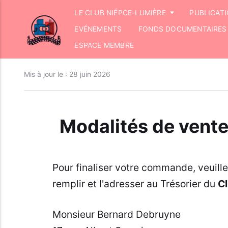
LE CLUB NIÉPCE-LUMIÈRE
PUBLICAT
EVÉNEMENTS
FONDS DOCUMENTAIRES
ESPACE MEMBRE
Mis à jour le :
28 juin 2026
Modalités de vent
Pour finaliser votre commande, veuill
remplir et l'adresser au Trésorier du
C
Monsieur Bernard Debruyne