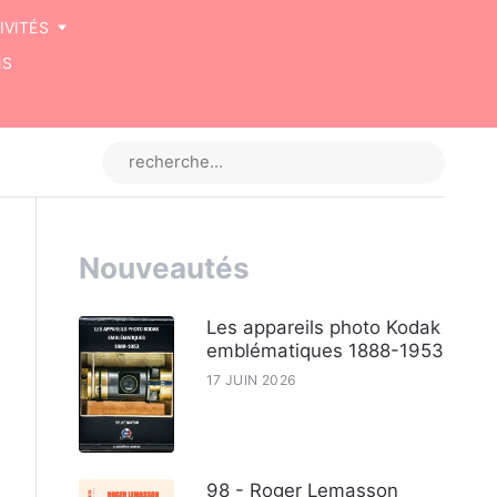
IVITÉS
NS
Nouveautés
Les appareils photo Kodak
emblématiques 1888-1953
17 JUIN 2026
98 - Roger Lemasson