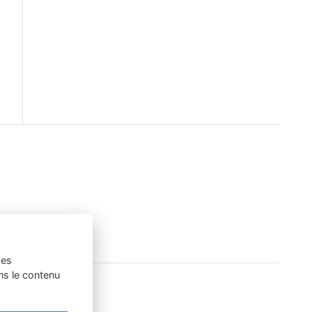
ses
ns le contenu