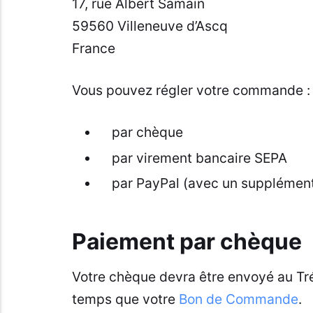
17, rue Albert Samain
59560 Villeneuve d’Ascq
France
Vous pouvez régler votre commande :
par chèque
par virement bancaire SEPA
par PayPal (avec un supplémen
Paiement par chèque
Votre chèque devra être envoyé au Tr
temps que votre
Bon de Commande
.