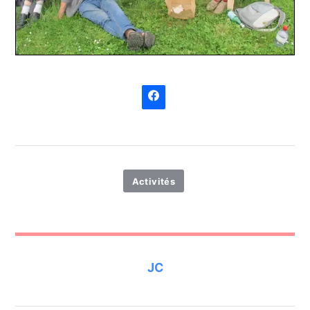
Activités
JC