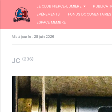
LE CLUB NIÉPCE-LUMIÈRE
PUBLICAT
EVÉNEMENTS
FONDS DOCUMENTAIRES
ESPACE MEMBRE
Mis à jour le :
28 juin 2026
(236)
JC