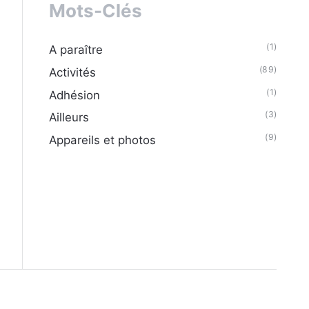
Mots-Clés
(1)
A paraître
(89)
Activités
(1)
Adhésion
(3)
Ailleurs
(9)
Appareils et photos