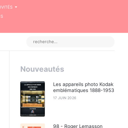
IVITÉS
NS
Nouveautés
Les appareils photo Kodak
emblématiques 1888-1953
17 JUIN 2026
98 - Roger Lemasson