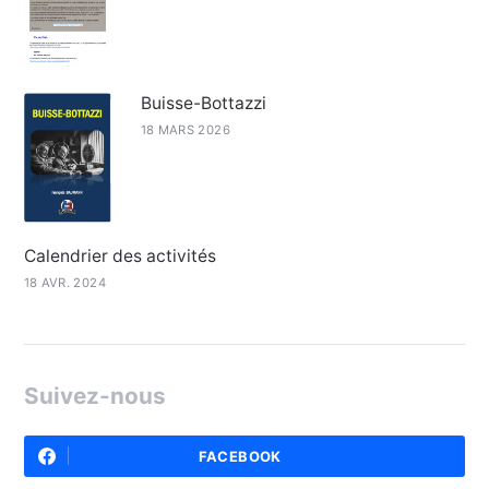
Buisse-Bottazzi
18 MARS 2026
Calendrier des activités
18 AVR. 2024
Suivez-nous
FACEBOOK