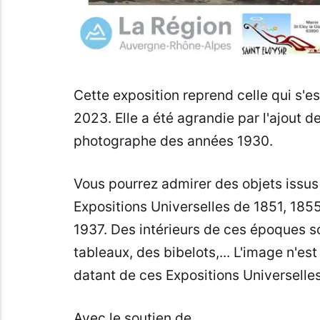
Cette exposition reprend celle qui s'e
2023. Elle a été agrandie par l'ajout d
photographe des années 1930.
Vous pourrez admirer des objets issus
Expositions Universelles de 1851, 1855
1937. Des intérieurs de ces époques s
tableaux, des bibelots,... L'image n'e
datant de ces Expositions Universelle
Avec le soutien de