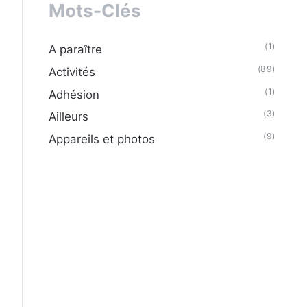
Mots-Clés
(1)
A paraître
(89)
Activités
(1)
Adhésion
(3)
Ailleurs
(9)
Appareils et photos