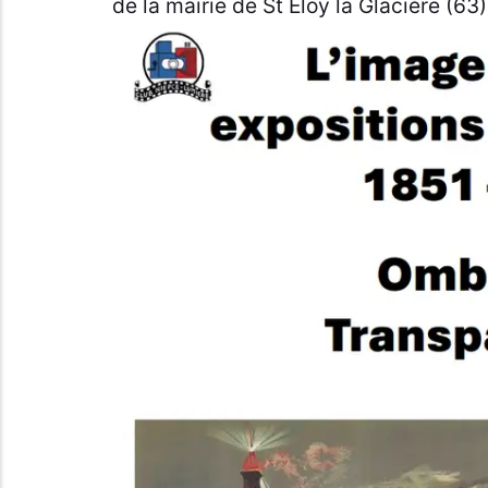
de la mairie de St Eloy la Glacière (63)