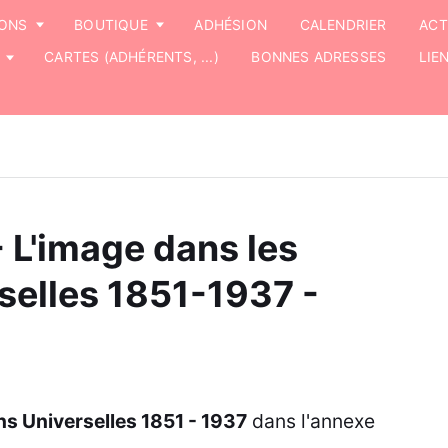
IONS
BOUTIQUE
ADHÉSION
CALENDRIER
ACT
CARTES (ADHÉRENTS, ...)
BONNES ADRESSES
LIE
- L'image dans les
selles 1851-1937 -
ns Universelles 1851 - 1937
dans l'annexe