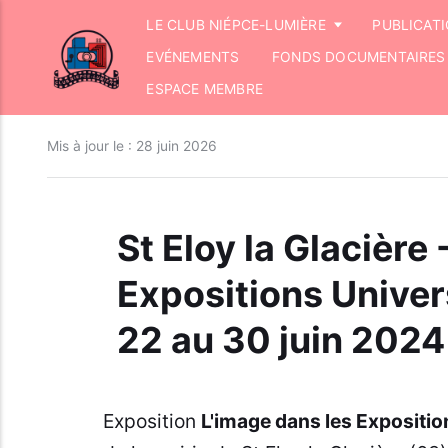
LE CLUB NIÉPCE-LUMIÈRE
PUBLICAT
EVÉNEMENTS
FONDS DOCUMENTAIRES
ESPACE MEMBRE
Mis à jour le :
28 juin 2026
St Eloy la Glacière 
Expositions Univer
22 au 30 juin 2024
Exposition
L'image dans les Expositio