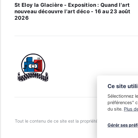
St Eloy la Glacière - Exposition : Quand l'art
nouveau découvre l'art déco - 16 au 23 août
2026
Ce site uti
Sélectionnez l
préférences" c
du site.
Plus de
Tout le contenu de ce site est la propriété du Club Niépce-Lum
Gérér ses pré