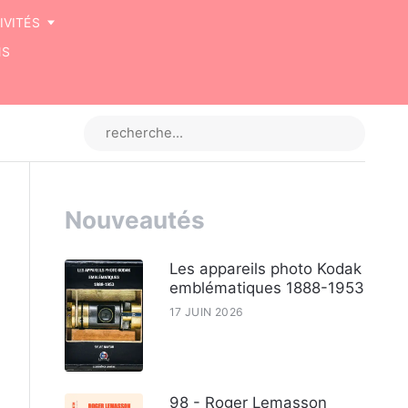
IVITÉS
NS
Nouveautés
Les appareils photo Kodak
emblématiques 1888-1953
17 JUIN 2026
98 - Roger Lemasson