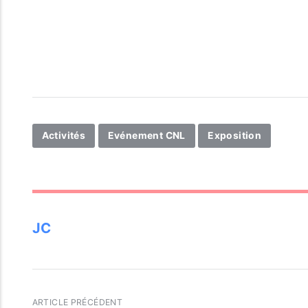
Activités
Evénement CNL
Exposition
JC
ARTICLE PRÉCÉDENT