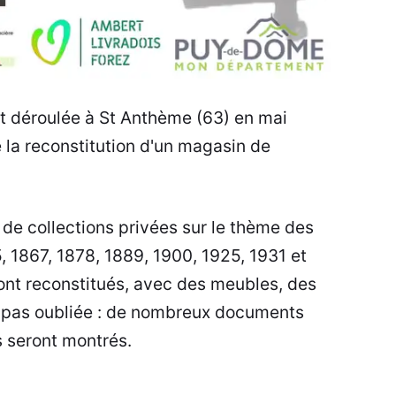
st déroulée à St Anthème (63) en mai
e la reconstitution d'un magasin de
 de collections privées sur le thème des
, 1867, 1878, 1889, 1900, 1925, 1931 et
ont reconstitués, avec des meubles, des
st pas oubliée : de nombreux documents
s seront montrés.