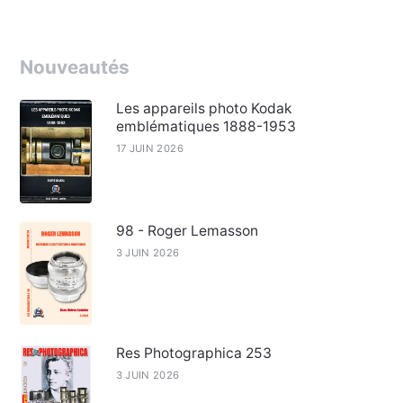
Nouveautés
Les appareils photo Kodak
emblématiques 1888-1953
17 JUIN 2026
98 - Roger Lemasson
3 JUIN 2026
Res Photographica 253
3 JUIN 2026