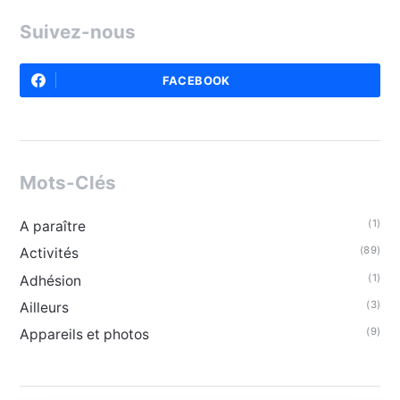
Suivez-nous
FACEBOOK
Mots-Clés
(1)
A paraître
(89)
Activités
(1)
Adhésion
(3)
Ailleurs
(9)
Appareils et photos