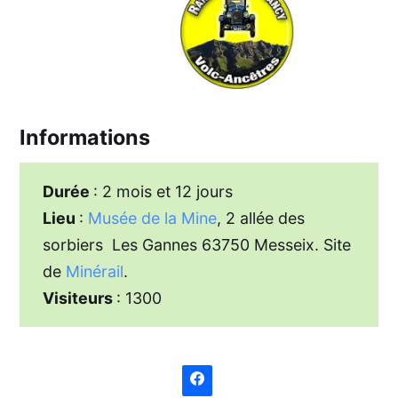
Informations
Durée
: 2 mois et 12 jours
Lieu
:
Musée de la Mine
, 2 allée des
sorbiers Les Gannes 63750 Messeix. Site
de
Minérail
.
Visiteurs
: 1300