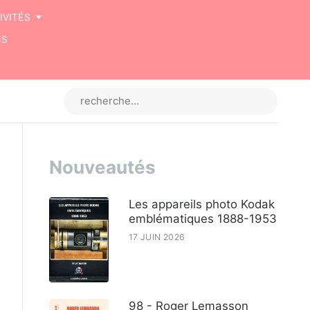
IVITÉS
NS
Nouveautés
Les appareils photo Kodak
emblématiques 1888-1953
17 JUIN 2026
98 - Roger Lemasson