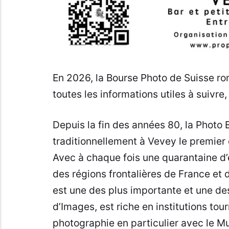
En 2026, la Bourse Photo de Suisse rom
toutes les informations utiles à suivre, 
Depuis la fin des années 80, la Photo
traditionnellement à Vevey le premie
Avec à chaque fois une quarantaine d’
des régions frontalières de France et 
est une des plus importante et une des
d’Images, est riche en institutions tou
photographie en particulier avec le M