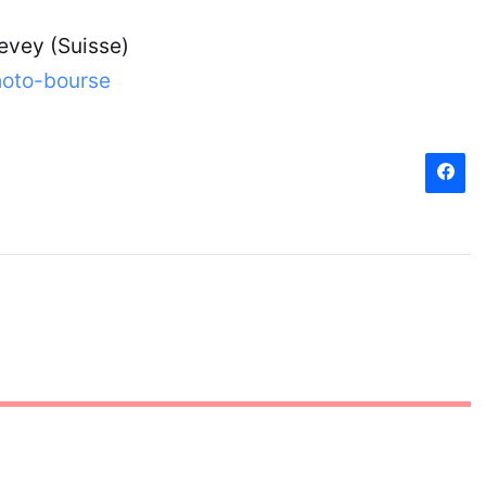
Vevey (Suisse)
hoto-bourse