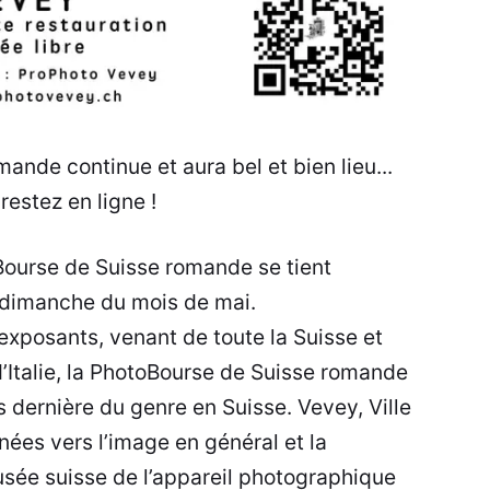
ande continue et aura bel et bien lieu...
restez en ligne !
 Bourse de Suisse romande se tient
r dimanche du mois de mai.
exposants, venant de toute la Suisse et
d’Italie, la PhotoBourse de Suisse romande
 dernière du genre en Suisse. Vevey, Ville
rnées vers l’image en général et la
usée suisse de l’appareil photographique