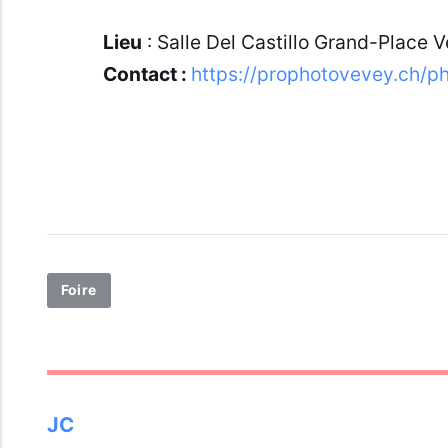
Lieu
: Salle Del Castillo Grand-Place 
Contact :
https://prophotovevey.ch/p
Foire
JC