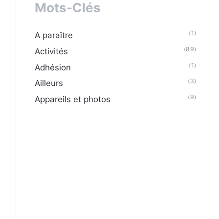
Mots-Clés
(1)
A paraître
(89)
Activités
(1)
Adhésion
(3)
Ailleurs
(9)
Appareils et photos