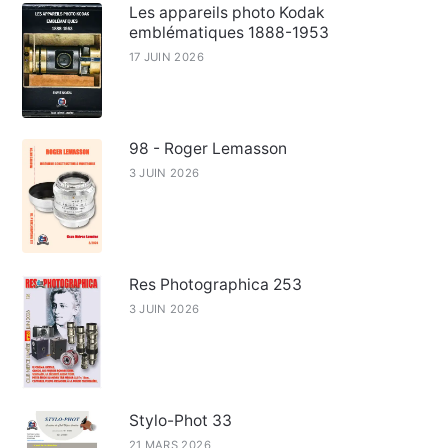
Les appareils photo Kodak
emblématiques 1888-1953
17 JUIN 2026
98 - Roger Lemasson
3 JUIN 2026
Res Photographica 253
3 JUIN 2026
Stylo-Phot 33
21 MARS 2026