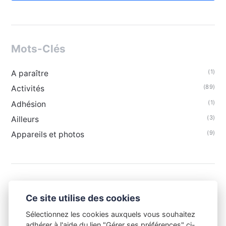
Mots-Clés
(1)
A paraître
(89)
Activités
(1)
Adhésion
(3)
Ailleurs
(9)
Appareils et photos
Ce site utilise des cookies
Sélectionnez les cookies auxquels vous souhaitez
adhérer à l'aide du lien "Gérer ses préférences" ci-