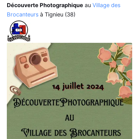
Découverte Photographique
au
Village des
Brocanteurs
à Tignieu (38)