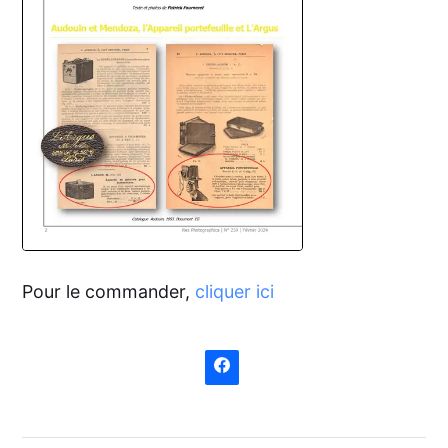
Pour le commander,
cliquer ici