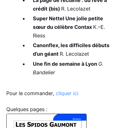
La page de réclame : du rêve à
crédit (bis)
R. Lecolazet
Super Nettel Une jolie petite
sœur du célèbre Contax
K.–E.
Riess
Canonflex, les difficiles débuts
d’un géant
R. Lecolazet
Une fin de semaine à Lyon
G.
Bandelier
Pour le commander,
cliquer ici
Quelques pages :