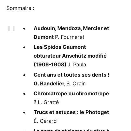
Sommaire :
Audouin, Mendoza, Mercier et
Dumont
P. Fourneret
Les Spidos Gaumont
obturateur Anschütz modifié
(1906-1908)
J. Paula
Cent ans et toutes ses dents !
G. Bandelier,
S. Orain
Chromatrope ou chromotrope
?
L. Gratté
Trucs et astuces : le Photoget
É. Gérard