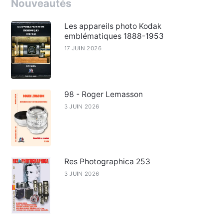
Nouveautés
Les appareils photo Kodak
emblématiques 1888-1953
17 JUIN 2026
98 - Roger Lemasson
3 JUIN 2026
Res Photographica 253
3 JUIN 2026