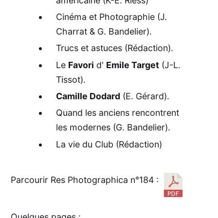
américaine (K-E. Riess)
Cinéma et Photographie (J.
Charrat & G. Bandelier).
Trucs et astuces (Rédaction).
Le
Favori
d'
Emile Target
(J-L.
Tissot).
Camille Dodard
(E. Gérard).
Quand les anciens rencontrent
les modernes (G. Bandelier).
La vie du Club (Rédaction)
Parcourir Res Photographica n°184 :
Quelques pages :