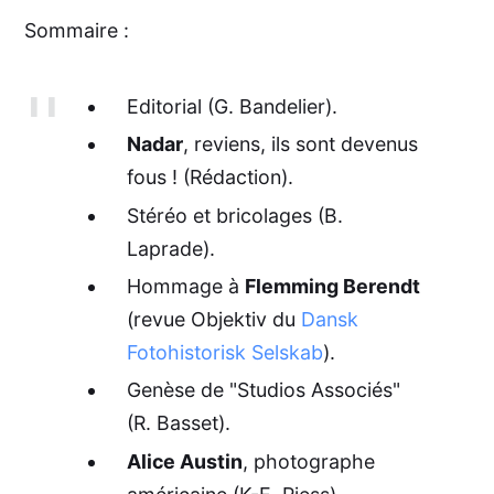
Sommaire :
Editorial (G. Bandelier).
Nadar
, reviens, ils sont devenus
fous ! (Rédaction).
Stéréo et bricolages (B.
Laprade).
Hommage à
Flemming Berendt
(revue Objektiv du
Dansk
Fotohistorisk Selskab
).
Genèse de "Studios Associés"
(R. Basset).
Alice Austin
, photographe