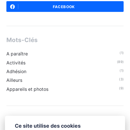
FACEBOOK
Mots-Clés
(1)
A paraître
(89)
Activités
(1)
Adhésion
(3)
Ailleurs
(9)
Appareils et photos
Ce site utilise des cookies