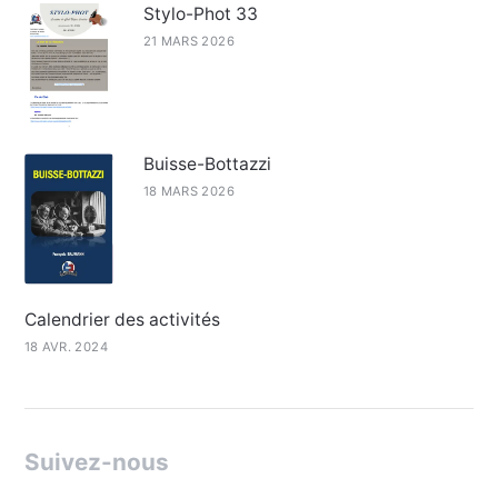
Stylo-Phot 33
21 MARS 2026
Buisse-Bottazzi
18 MARS 2026
Calendrier des activités
18 AVR. 2024
Suivez-nous