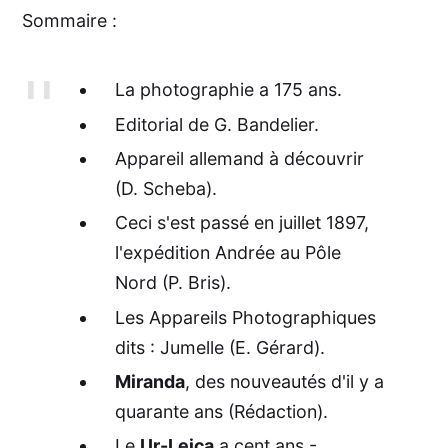
Sommaire :
La photographie a 175 ans.
Editorial de G. Bandelier.
Appareil allemand à découvrir
(D. Scheba).
Ceci s'est passé en juillet 1897,
l'expédition Andrée au Pôle
Nord (P. Bris).
Les Appareils Photographiques
dits : Jumelle (E. Gérard).
Miranda
, des nouveautés d'il y a
quarante ans (Rédaction).
Le
Ur-Leica
a cent ans -