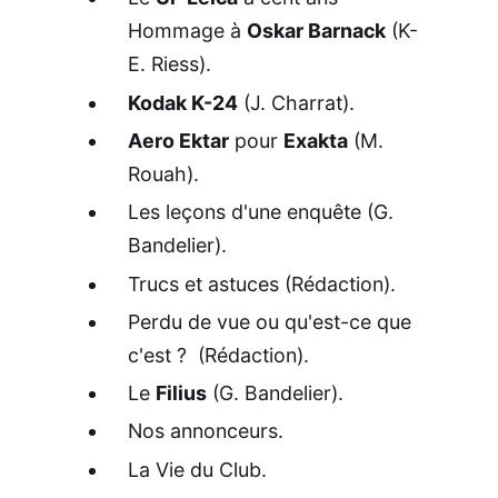
Hommage à
Oskar Barnack
(K-
E. Riess).
Kodak K-24
(J. Charrat).
Aero Ektar
pour
Exakta
(M.
Rouah).
Les leçons d'une enquête (G.
Bandelier).
Trucs et astuces (Rédaction).
Perdu de vue ou qu'est-ce que
c'est ? (Rédaction).
Le
Filius
(G. Bandelier).
Nos annonceurs.
La Vie du Club.