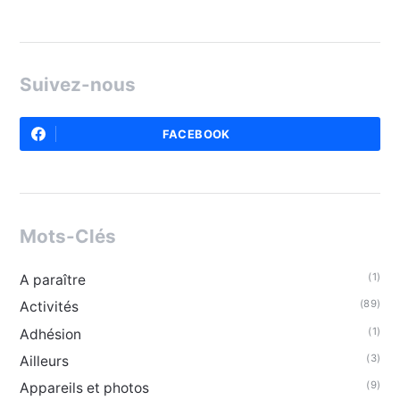
Suivez-nous
FACEBOOK
Mots-Clés
(1)
A paraître
(89)
Activités
(1)
Adhésion
(3)
Ailleurs
(9)
Appareils et photos