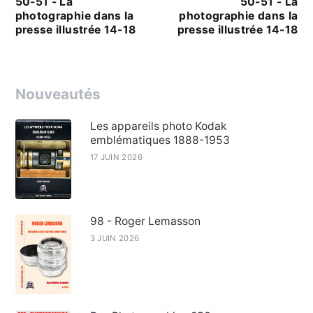
50-51 - La
50-51 - La
photographie dans la
photographie dans la
presse illustrée 14-18
presse illustrée 14-18
Nouveautés
Les appareils photo Kodak
emblématiques 1888-1953
17 JUIN 2026
98 - Roger Lemasson
3 JUIN 2026