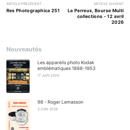
ARTICLE PRÉCÉDENT
ARTICLE SUIVANT
Res Photographica 251
Le Perreux, Bourse Multi
collections - 12 avril
2026
Nouveautés
Les appareils photo Kodak
emblématiques 1888-1953
17 JUIN 2026
98 - Roger Lemasson
3 JUIN 2026