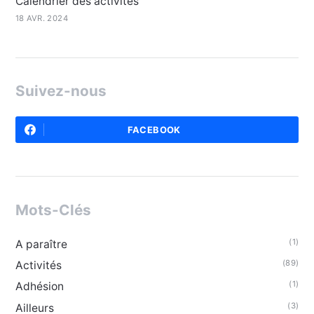
Calendrier des activités
18 AVR. 2024
Suivez-nous
FACEBOOK
Mots-Clés
(1)
A paraître
(89)
Activités
(1)
Adhésion
(3)
Ailleurs