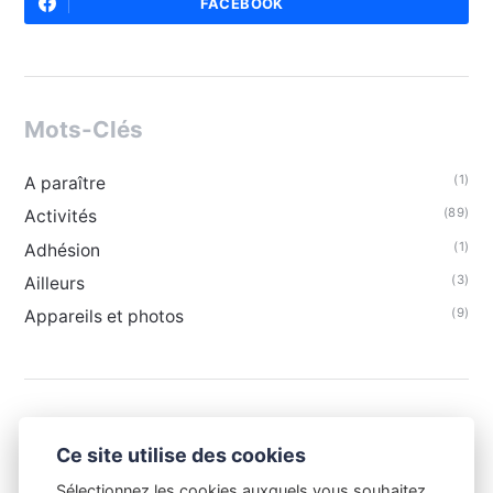
FACEBOOK
Mots-Clés
(1)
A paraître
(89)
Activités
(1)
Adhésion
(3)
Ailleurs
(9)
Appareils et photos
Ce site utilise des cookies
Sélectionnez les cookies auxquels vous souhaitez