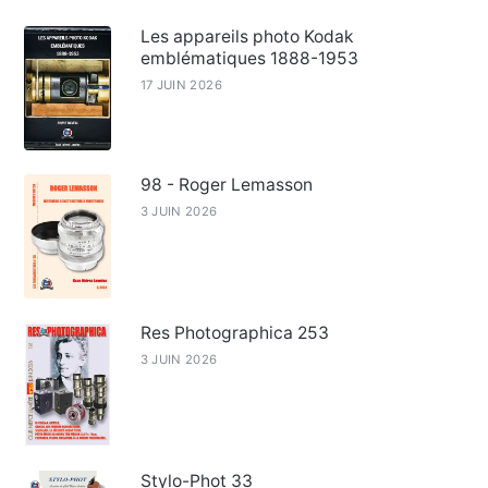
Les appareils photo Kodak
emblématiques 1888-1953
17 JUIN 2026
98 - Roger Lemasson
3 JUIN 2026
Res Photographica 253
3 JUIN 2026
Stylo-Phot 33