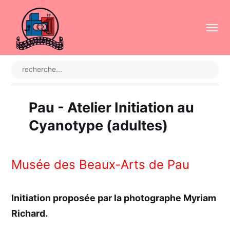
Pau - Atelier Initiation au
Cyanotype (adultes)
Musée des Beaux-Arts de Pau
Initiation proposée par la photographe Myriam
Richard.