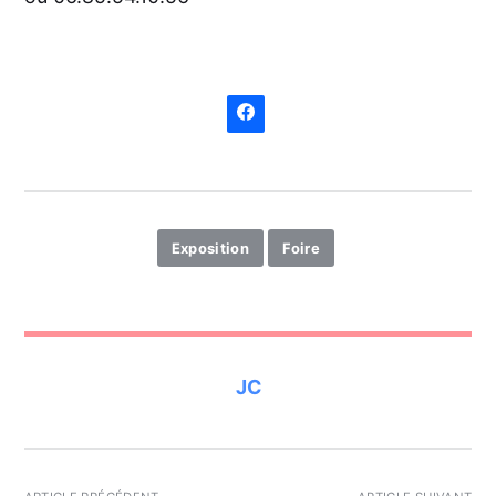
Exposition
Foire
JC