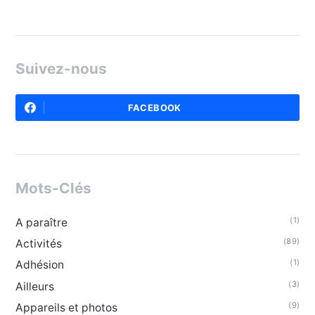
Suivez-nous
FACEBOOK
Mots-Clés
(1)
A paraître
(89)
Activités
(1)
Adhésion
(3)
Ailleurs
(9)
Appareils et photos