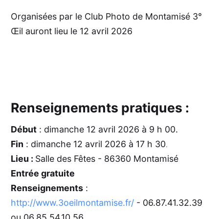
Organisées par le Club Photo de Montamisé 3°
Œil auront lieu le 12 avril 2026
Renseignements pratiques :
Début
: dimanche 12 avril 2026 à 9 h 00.
Fin
: dimanche 12 avril 2026 à 17 h 30
.
Lieu :
Salle des Fêtes - 86360 Montamisé
Entrée gratuite
Renseignements
:
http://www.3oeilmontamise.fr/
-
06.87.41.32.39
ou 06.85.54.10.56