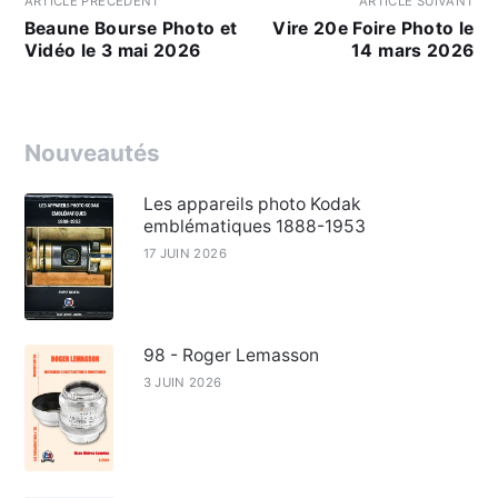
ARTICLE PRÉCÉDENT
ARTICLE SUIVANT
Beaune Bourse Photo et
Vire 20e Foire Photo le
Vidéo le 3 mai 2026
14 mars 2026
Nouveautés
Les appareils photo Kodak
emblématiques 1888-1953
17 JUIN 2026
98 - Roger Lemasson
3 JUIN 2026