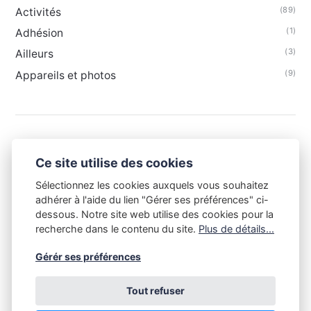
(89)
Activités
(1)
Adhésion
(3)
Ailleurs
(9)
Appareils et photos
Ce site utilise des cookies
Sélectionnez les cookies auxquels vous souhaitez
adhérer à l'aide du lien "Gérer ses préférences" ci-
dessous. Notre site web utilise des cookies pour la
recherche dans le contenu du site.
Plus de détails...
Gérér ses préférences
Tout refuser
Tout le contenu de ce site est la propriété du Club Niépce-
Lumière et est soumis aux règles du droit d'auteur. Toute copie