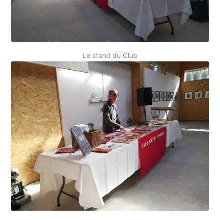
Le stand du Club