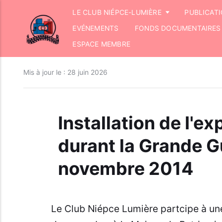
LE CLUB NIÉPCE-LUMIÈRE
PUBLICAT
EVÉNEMENTS
FONDS DOCUMENTAIRES
ESPACE MEMBRE
Mis à jour le :
28 juin 2026
Installation de l'ex
durant la Grande Gu
novembre 2014
Le Club Niépce Lumière partcipe à une 