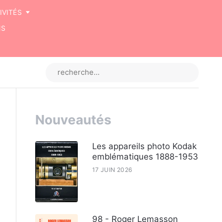
IVITÉS
NS
Nouveautés
Les appareils photo Kodak
emblématiques 1888-1953
17 JUIN 2026
98 - Roger Lemasson