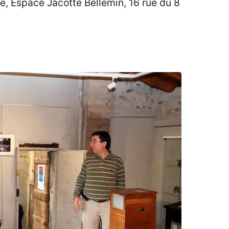
, Espace Jacotte Bellemin, 16 rue du 8