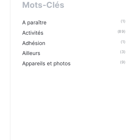
Mots-Clés
(1)
A paraître
(89)
Activités
(1)
Adhésion
(3)
Ailleurs
(9)
Appareils et photos