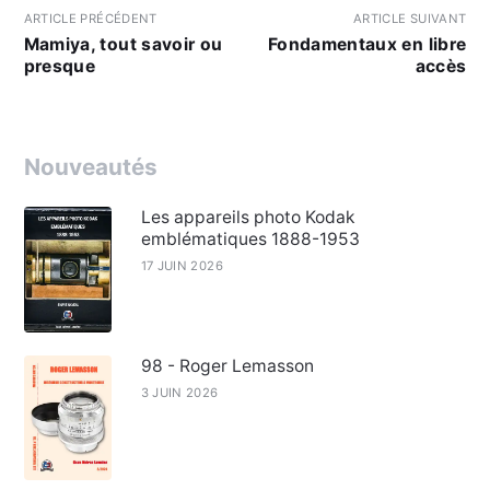
ARTICLE PRÉCÉDENT
ARTICLE SUIVANT
Mamiya, tout savoir ou
Fondamentaux en libre
presque
accès
Nouveautés
Les appareils photo Kodak
emblématiques 1888-1953
17 JUIN 2026
98 - Roger Lemasson
3 JUIN 2026