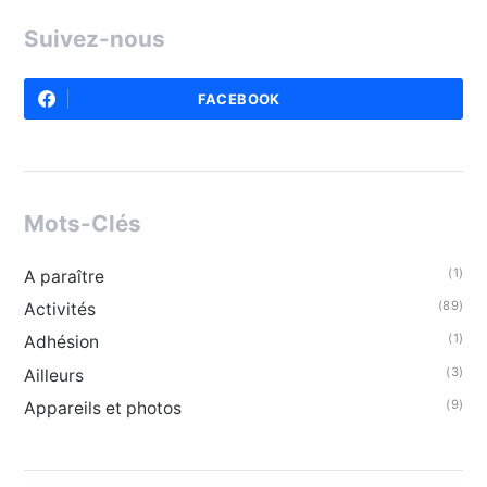
Suivez-nous
FACEBOOK
Mots-Clés
(1)
A paraître
(89)
Activités
(1)
Adhésion
(3)
Ailleurs
(9)
Appareils et photos