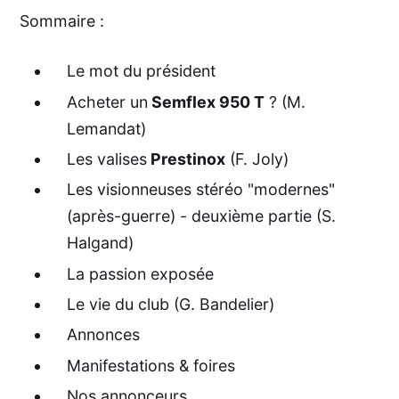
Sommaire :
Le mot du président
Acheter un
Semflex 950 T
? (M.
Lemandat)
Les valises
Prestinox
(F. Joly)
Les visionneuses stéréo "modernes"
(après-guerre) - deuxième partie (S.
Halgand)
La passion exposée
Le vie du club (G. Bandelier)
Annonces
Manifestations & foires
Nos annonceurs