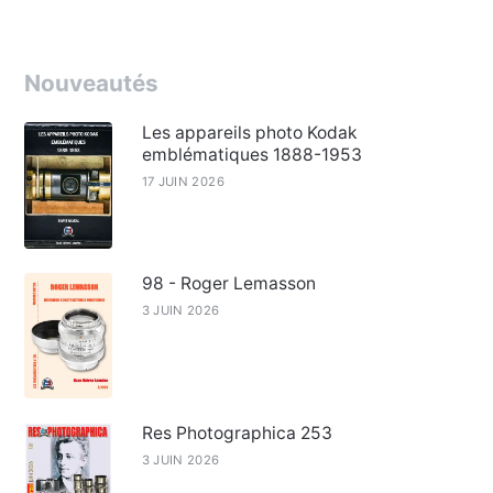
Nouveautés
Les appareils photo Kodak
emblématiques 1888-1953
17 JUIN 2026
98 - Roger Lemasson
3 JUIN 2026
Res Photographica 253
3 JUIN 2026