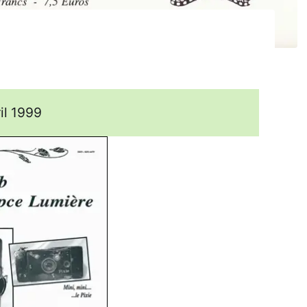
il 1999