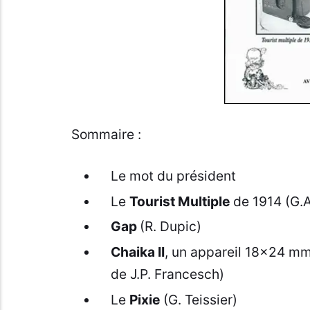
Sommaire :
Le mot du président
Le
Tourist Multiple
de 1914 (G.A
Gap
(R. Dupic)
Chaika II
, un appareil 18x24 mm
de J.P. Francesch)
Le
Pixie
(G. Teissier)