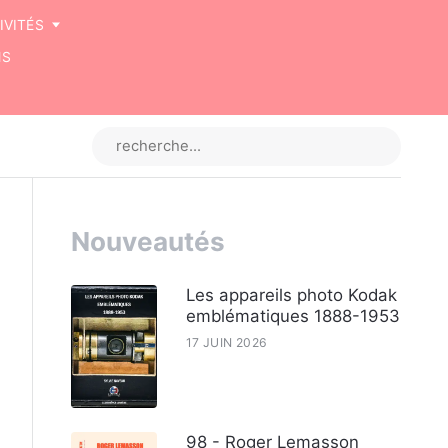
IVITÉS
NS
Nouveautés
Les appareils photo Kodak
emblématiques 1888-1953
17 JUIN 2026
98 - Roger Lemasson