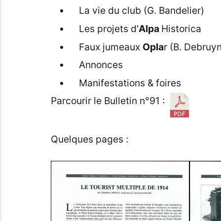
La vie du club (G. Bandelier)
Les projets d'
Alpa
Historica
Faux jumeaux
Opla
r (B. Debruy
Annonces
Manifestations & foires
Parcourir le Bulletin n°91 :
Quelques pages :