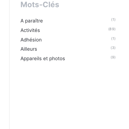
Mots-Clés
(1)
A paraître
(89)
Activités
(1)
Adhésion
(3)
Ailleurs
(9)
Appareils et photos