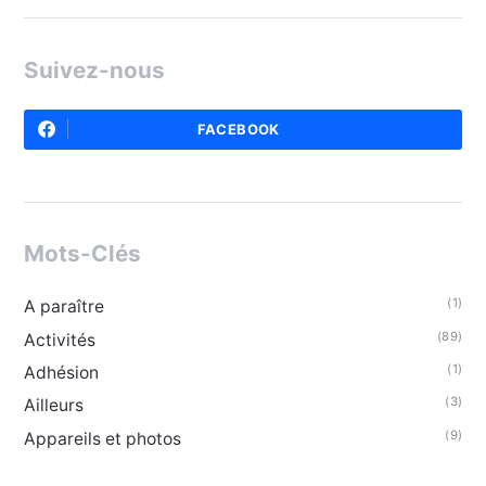
Suivez-nous
FACEBOOK
Mots-Clés
(1)
A paraître
(89)
Activités
(1)
Adhésion
(3)
Ailleurs
(9)
Appareils et photos