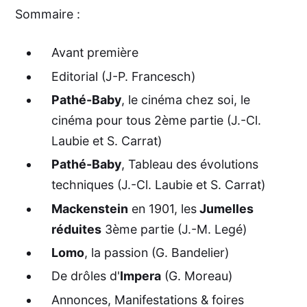
Sommaire :
Avant première
Editorial (J-P. Francesch)
Pathé-Baby
, le cinéma chez soi, le
cinéma pour tous 2ème partie (J.-Cl.
Laubie et S. Carrat)
Pathé-Baby
, Tableau des évolutions
techniques (J.-Cl. Laubie et S. Carrat)
Mackenstein
en 1901, les
Jumelles
réduites
3ème partie (J.-M. Legé)
Lomo
, la passion (G. Bandelier)
De drôles d'
Impera
(G. Moreau)
Annonces, Manifestations & foires