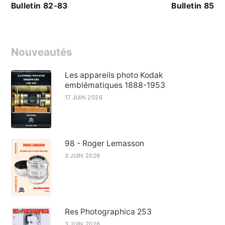
Bulletin 82-83
Bulletin 85
Nouveautés
Les appareils photo Kodak
emblématiques 1888-1953
17 JUIN 2026
98 - Roger Lemasson
3 JUIN 2026
Res Photographica 253
3 JUIN 2026