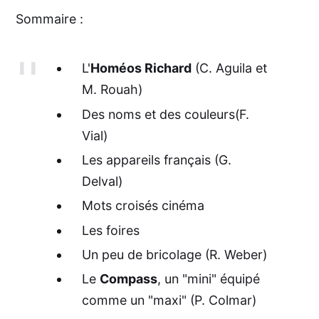
Sommaire :
L'
Homéos Richard
(C. Aguila et
M. Rouah)
Des noms et des couleurs(F.
Vial)
Les appareils français (G.
Delval)
Mots croisés cinéma
Les foires
Un peu de bricolage (R. Weber)
Le
Compass
, un "mini" équipé
comme un "maxi" (P. Colmar)