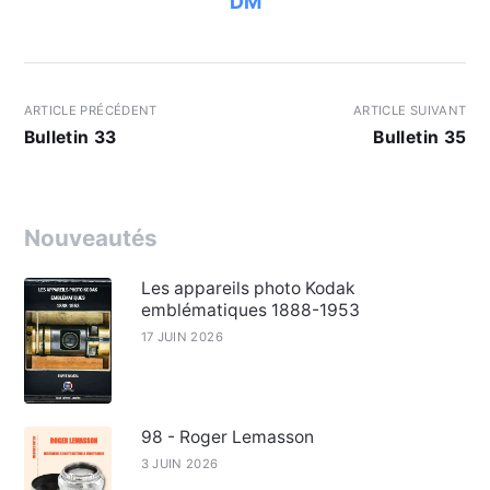
DM
ARTICLE PRÉCÉDENT
ARTICLE SUIVANT
Bulletin 33
Bulletin 35
Nouveautés
Les appareils photo Kodak
emblématiques 1888-1953
17 JUIN 2026
98 - Roger Lemasson
3 JUIN 2026