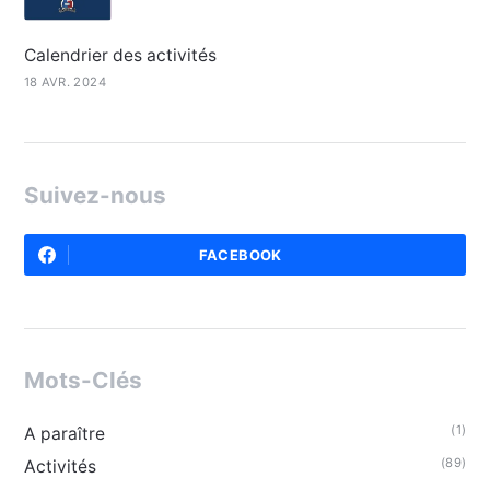
Calendrier des activités
18 AVR. 2024
Suivez-nous
FACEBOOK
Mots-Clés
(1)
A paraître
(89)
Activités