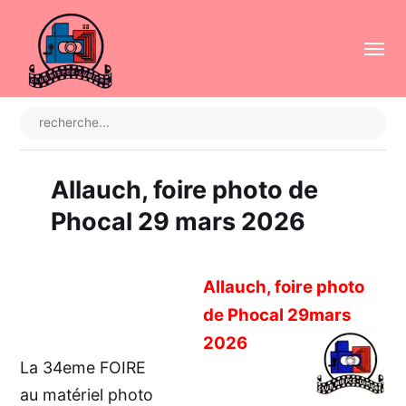
Allauch, foire photo de
Phocal 29 mars 2026
Allauch, foire photo
de Phocal 29mars
2026
La 34eme FOIRE
au matériel photo