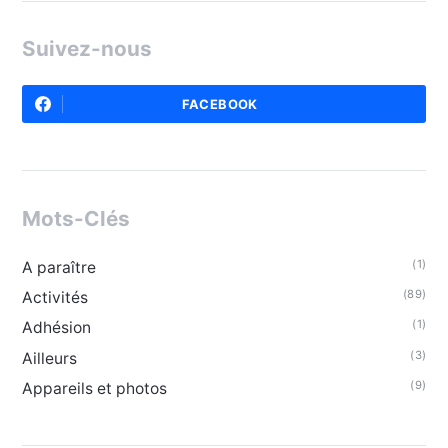
Suivez-nous
FACEBOOK
Mots-Clés
(1)
A paraître
(89)
Activités
(1)
Adhésion
(3)
Ailleurs
(9)
Appareils et photos