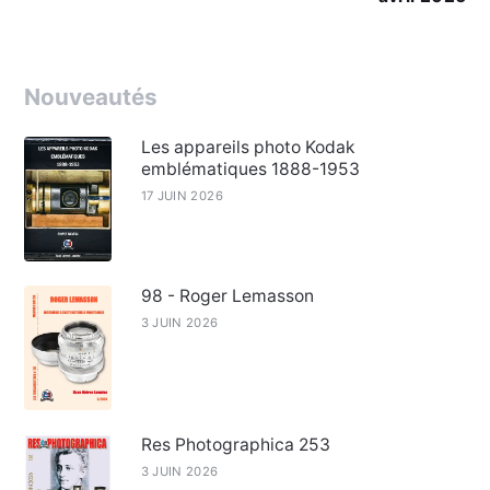
Nouveautés
Les appareils photo Kodak
emblématiques 1888-1953
17 JUIN 2026
98 - Roger Lemasson
3 JUIN 2026
Res Photographica 253
3 JUIN 2026