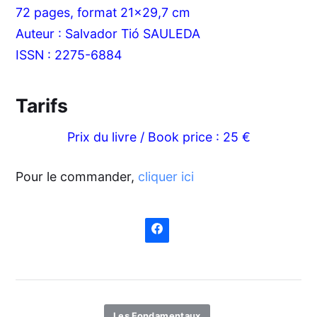
72 pages, format 21x29,7 cm
Auteur : Salvador Tió SAULEDA
ISSN : 2275-6884
Tarifs
Prix du livre / Book price : 25 €
Pour le commander,
cliquer ici
Les Fondamentaux