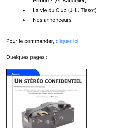
Prince
? (G. Bandelier)
La vie du Club (J-L. Tissot)
Nos annonceurs
Pour le commander,
cliquer ici
Quelques pages :