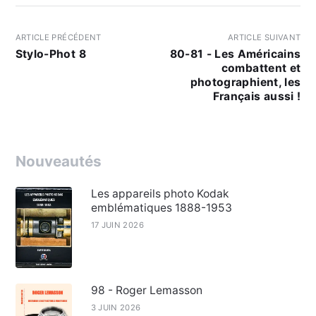
ARTICLE PRÉCÉDENT
ARTICLE SUIVANT
Stylo-Phot 8
80-81 - Les Américains
combattent et
photographient, les
Français aussi !
Nouveautés
Les appareils photo Kodak
emblématiques 1888-1953
17 JUIN 2026
98 - Roger Lemasson
3 JUIN 2026