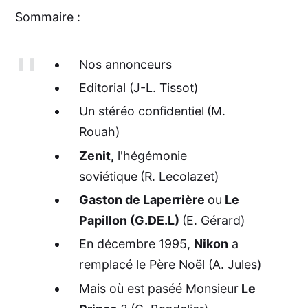
Sommaire :
Nos annonceurs
Editorial (J-L. Tissot)
Un stéréo confidentiel
(M.
Rouah)
Zenit,
l'hégémonie
soviétique
(R. Lecolazet)
Gaston de Laperrière
ou
Le
Papillon (G.DE.L)
(E. Gérard)
En décembre 1995,
Nikon
a
remplacé le Père Noël (A. Jules)
Mais où est paséé Monsieur
Le