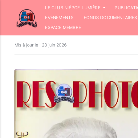
LE CLUB NIÉPCE-LUMIÈRE
PUBLICAT
EVÉNEMENTS
FONDS DOCUMENTAIRES
ESPACE MEMBRE
Mis à jour le :
28 juin 2026