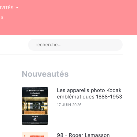
IVITÉS
NS
Nouveautés
Les appareils photo Kodak
emblématiques 1888-1953
17 JUIN 2026
98 - Roger Lemasson