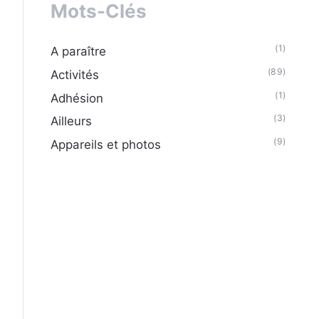
Mots-Clés
(1)
A paraître
(89)
Activités
(1)
Adhésion
(3)
Ailleurs
(9)
Appareils et photos