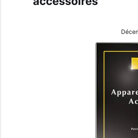
accessoires
Décem