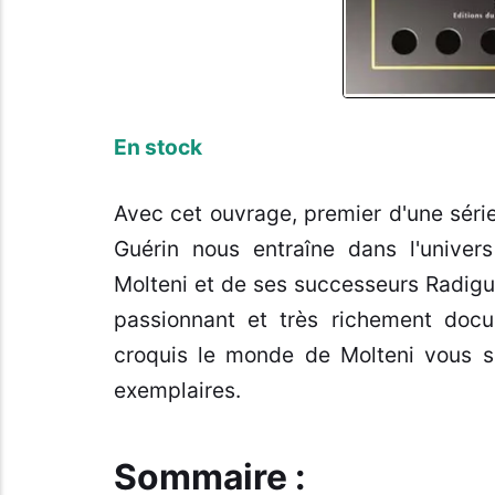
En stock
Avec cet ouvrage, premier d'une séri
Guérin nous entraîne dans l'univer
Molteni et de ses successeurs Radigue
passionnant et très richement do
croquis le monde de Molteni vous se
exemplaires.
Sommaire :