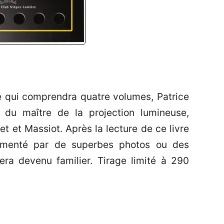
e qui comprendra quatre volumes, Patrice
s du maître de la projection lumineuse,
t et Massiot. Après la lecture de ce livre
cumenté par de superbes photos ou des
ra devenu familier. Tirage limité à 290