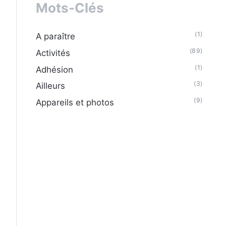
Mots-Clés
(1)
A paraître
(89)
Activités
(1)
Adhésion
(3)
Ailleurs
(9)
Appareils et photos