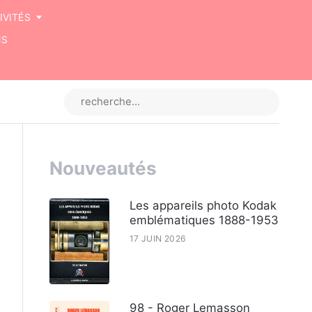
IVITÉS
NS
Nouveautés
Les appareils photo Kodak
emblématiques 1888-1953
17 JUIN 2026
98 - Roger Lemasson