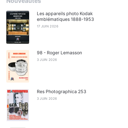
Nouveautés
Les appareils photo Kodak
emblématiques 1888-1953
17 JUIN 2026
98 - Roger Lemasson
3 JUIN 2026
Res Photographica 253
3 JUIN 2026