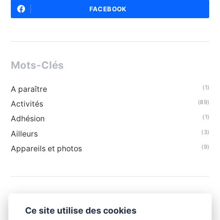
FACEBOOK
Mots-Clés
(1)
A paraître
(89)
Activités
(1)
Adhésion
(3)
Ailleurs
(9)
Appareils et photos
Ce site utilise des cookies