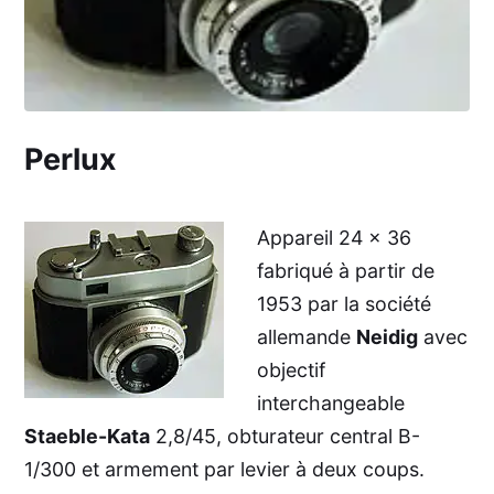
Perlux
Appareil 24 x 36
fabriqué à partir de
1953 par la société
allemande
Neidig
avec
objectif
interchangeable
Staeble-Kata
2,8/45, obturateur central B-
1/300 et armement par levier à deux coups.