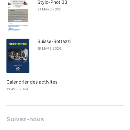
Stylo-Phot 33
21 MARS 2026
Buisse-Bottazzi
18 MARS 2026
Calendrier des activités
18 AVR. 2024
Suivez-nous