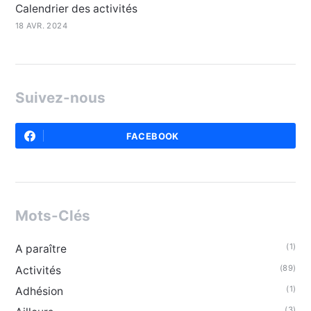
Calendrier des activités
18 AVR. 2024
Suivez-nous
FACEBOOK
Mots-Clés
(1)
A paraître
(89)
Activités
(1)
Adhésion
(3)