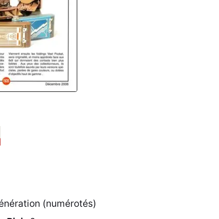
énération (numérotés)