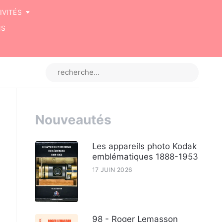
IVITÉS
NS
Nouveautés
Les appareils photo Kodak
emblématiques 1888-1953
17 JUIN 2026
98 - Roger Lemasson