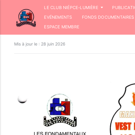
LE CLUB NIÉPCE-LUMIÈRE
PUBLICAT
EVÉNEMENTS
FONDS DOCUMENTAIRES
ESPACE MEMBRE
Mis à jour le :
28 juin 2026