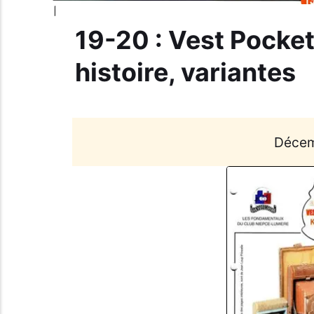
19-20 : Vest Pocket
histoire, variantes
Décem