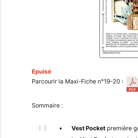
Epuisé
Parcourir la Maxi-Fiche n°19-20 :
Sommaire :
Vest Pocket
première g