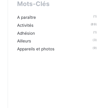
Mots-Clés
(1)
A paraître
(89)
Activités
(1)
Adhésion
(3)
Ailleurs
(9)
Appareils et photos