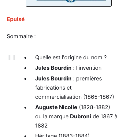
Epuisé
Sommaire :
Quelle est l'origine du nom ?
Jules Bourdin
: l'invention
Jules Bourdin
: premières
fabrications et
commercialisation (1865-1867)
Auguste Nicolle
(1828-1882)
ou la marque
Dubroni
de 1867 à
1882
Héritage (1883-1884)