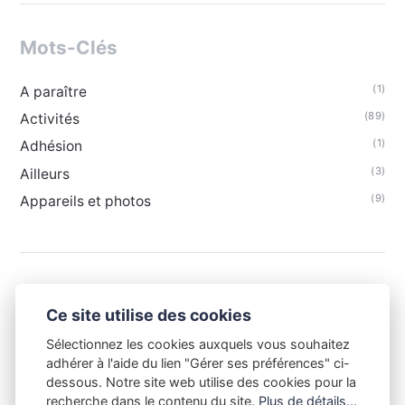
Mots-Clés
(1)
A paraître
(89)
Activités
(1)
Adhésion
(3)
Ailleurs
(9)
Appareils et photos
Ce site utilise des cookies
Sélectionnez les cookies auxquels vous souhaitez
adhérer à l'aide du lien "Gérer ses préférences" ci-
dessous. Notre site web utilise des cookies pour la
recherche dans le contenu du site.
Plus de détails...