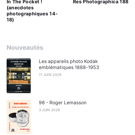
In The Pocket !
Res Photographica 188
(anecdotes
photographiques 14-
18)
Nouveautés
Les appareils photo Kodak
emblématiques 1888-1953
17 JUIN 2026
98 - Roger Lemasson
3 JUIN 2026