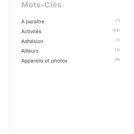
Mots-Clés
(1)
A paraître
(89)
Activités
(1)
Adhésion
(3)
Ailleurs
(9)
Appareils et photos