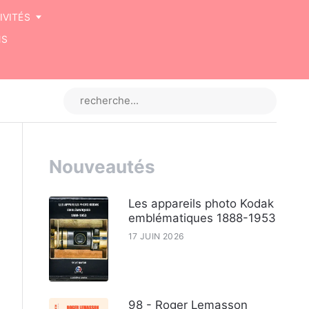
IVITÉS
NS
Nouveautés
Les appareils photo Kodak
emblématiques 1888-1953
17 JUIN 2026
98 - Roger Lemasson