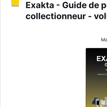
Exakta - Guide de 
collectionneur - vo
Ma