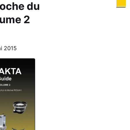
poche du
lume 2
i 2015