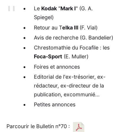
Le
Kodak
"
Mark I
" (G. A.
Spiegel)
Retour au T
elka III
(F. Vial)
Avis de recherche (G. Bandelier)
Chrestomathie du Focafile : les
Foca-Sport
(E. Muller)
Foires et annonces
Editorial de l'ex-trésorier, ex-
rédacteur, ex-directeur de la
publication, excommunié...
Petites annonces
Parcourir le Bulletin n°70 :