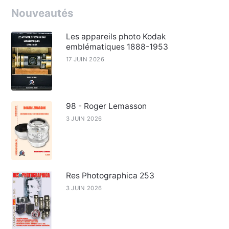
Nouveautés
Les appareils photo Kodak
emblématiques 1888-1953
17 JUIN 2026
98 - Roger Lemasson
3 JUIN 2026
Res Photographica 253
3 JUIN 2026