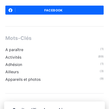
FACEBOOK
Mots-Clés
(1)
A paraître
(89)
Activités
(1)
Adhésion
(3)
Ailleurs
(9)
Appareils et photos