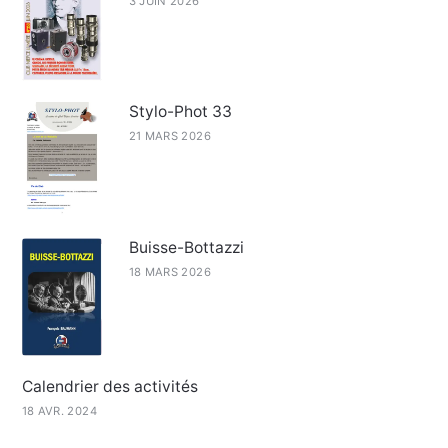
3 JUIN 2026
Stylo-Phot 33
21 MARS 2026
Buisse-Bottazzi
18 MARS 2026
Calendrier des activités
18 AVR. 2024