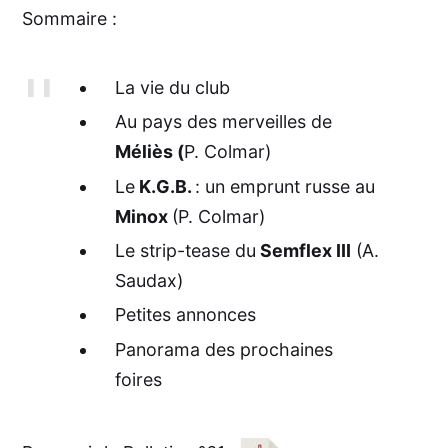
Sommaire :
La vie du club
Au pays des merveilles de
Méliès (
P. Colmar)
Le
K.G.B.
: un emprunt russe au
Minox
(P. Colmar)
Le strip-tease du
Semflex III
(A.
Saudax)
Petites annonces
Panorama des prochaines
foires