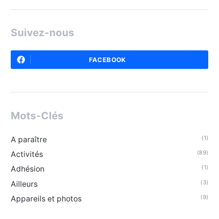
Suivez-nous
FACEBOOK
Mots-Clés
(1)
A paraître
(89)
Activités
(1)
Adhésion
(3)
Ailleurs
(9)
Appareils et photos