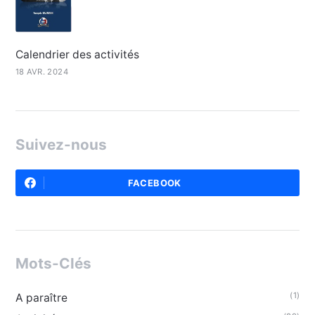
Calendrier des activités
18 AVR. 2024
Suivez-nous
FACEBOOK
Mots-Clés
(1)
A paraître