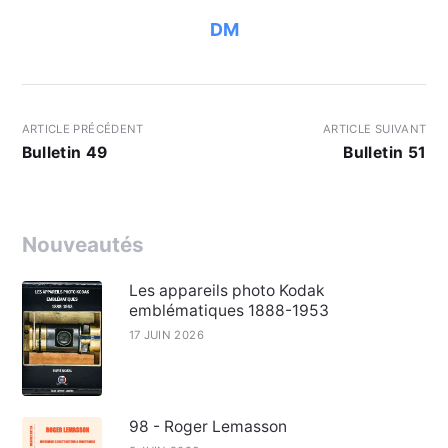
DM
ARTICLE PRÉCÉDENT
ARTICLE SUIVANT
Bulletin 49
Bulletin 51
Nouveautés
Les appareils photo Kodak
emblématiques 1888-1953
17 JUIN 2026
98 - Roger Lemasson