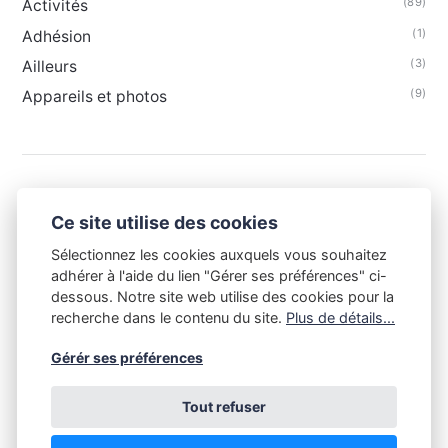
(89)
Activités
(1)
Adhésion
(3)
Ailleurs
(9)
Appareils et photos
Ce site utilise des cookies
Sélectionnez les cookies auxquels vous souhaitez
adhérer à l'aide du lien "Gérer ses préférences" ci-
dessous. Notre site web utilise des cookies pour la
recherche dans le contenu du site.
Plus de détails...
Gérér ses préférences
Tout refuser
Tout le contenu de ce site est la propriété du Club Niépce-
Lumière et est soumis aux règles du droit d'auteur. Toute copie