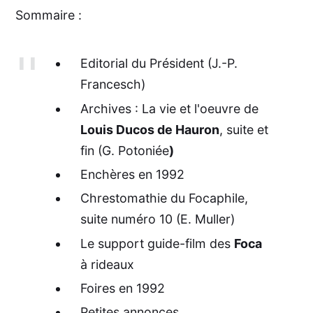
Sommaire :
Editorial du Président (J.-P.
Francesch)
Archives : La vie et l'oeuvre de
Louis Ducos de Hauron
, suite et
fin (G. Potoniée
)
Enchères en 1992
Chrestomathie du Focaphile,
suite numéro 10 (E. Muller)
Le support guide-film des
Foca
à rideaux
Foires en 1992
Petites annonces