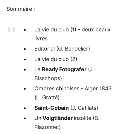
Sommaire :
La vie du club (1) - deux beaux
livres
Editorial (G. Bandelier)
La vie du club (2)
Le
Ready Fotografer
(J.
Bisschops)
Ombres chinoises - Alger 1843
(L. Gratté)
Saint-Gobain
(J. Catilats)
Un
Voigtländer
insolite (B.
Plazonnet)