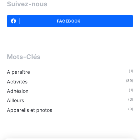
Suivez-nous
FACEBOOK
Mots-Clés
(1)
A paraître
(89)
Activités
(1)
Adhésion
(3)
Ailleurs
(9)
Appareils et photos