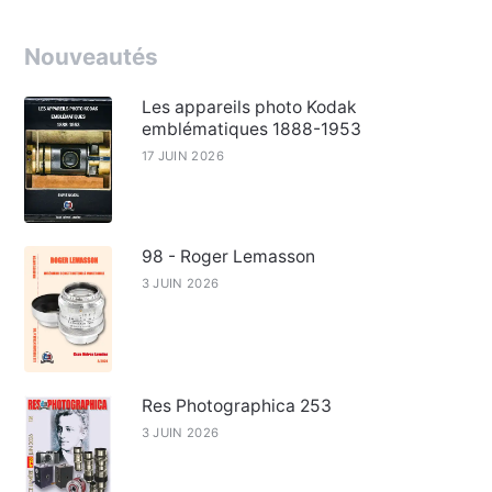
Nouveautés
Les appareils photo Kodak
emblématiques 1888-1953
17 JUIN 2026
98 - Roger Lemasson
3 JUIN 2026
Res Photographica 253
3 JUIN 2026