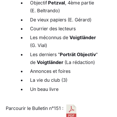
Objectif
Petzval
, 4ème partie
(E. Beltrando)
De vieux papiers (E. Gérard)
Courrier des lecteurs
Les méconnus de
Voigtländer
(G. Vial)
Les derniers "
Porträt Objectiv
"
de
Voigtländer
(La rédaction)
Annonces et foires
La vie du club (3)
Un beau livre
Parcourir le Bulletin n°151 :