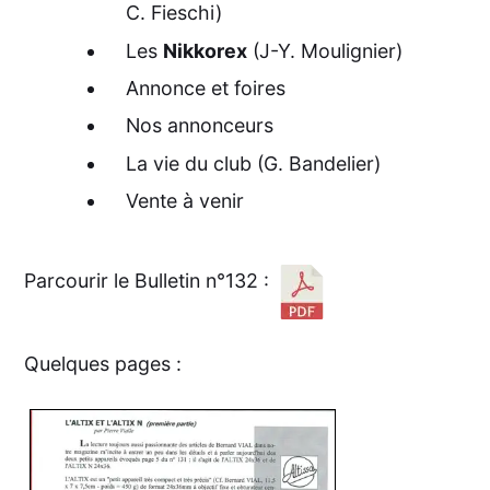
C. Fieschi)
Les
Nikkorex
(J-Y. Moulignier)
Annonce et foires
Nos annonceurs
La vie du club (G. Bandelier)
Vente à venir
Parcourir le Bulletin n°132 :
Quelques pages :