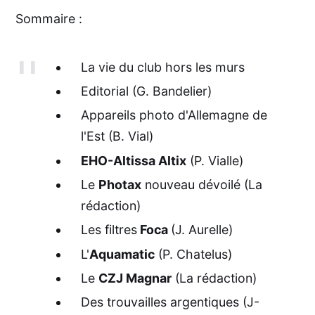
Sommaire :
La vie du club hors les murs
Editorial (G. Bandelier)
Appareils photo d'Allemagne de
l'Est (B. Vial)
EHO-Altissa Altix
(P. Vialle)
Le
Photax
nouveau dévoilé (La
rédaction)
Les filtres
Foca
(J. Aurelle)
L'
Aquamatic
(P. Chatelus)
Le
CZJ Magnar
(La rédaction)
Des trouvailles argentiques (J-